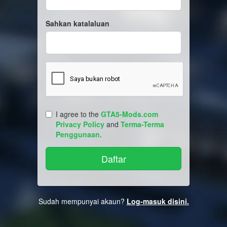
Sahkan katalaluan
I agree to the
GTA5-Mods.com
Privacy Policy
and
Terma-Terma
Penggunaan
.
Sudah mempunyai akaun?
Log-masuk disini.