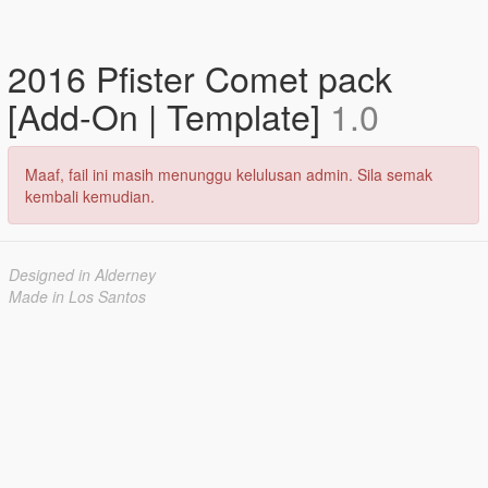
2016 Pfister Comet pack
[Add-On | Template]
1.0
Maaf, fail ini masih menunggu kelulusan admin. Sila semak
kembali kemudian.
Designed in Alderney
Made in Los Santos