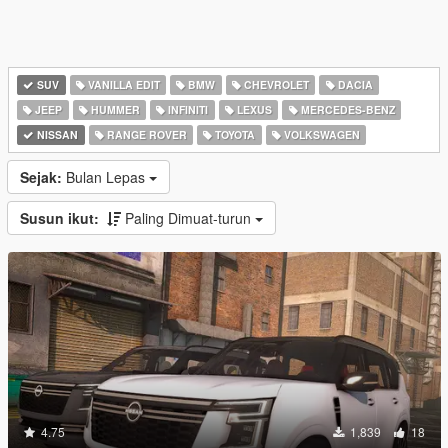
SUV
VANILLA EDIT
BMW
CHEVROLET
DACIA
JEEP
HUMMER
INFINITI
LEXUS
MERCEDES-BENZ
NISSAN
RANGE ROVER
TOYOTA
VOLKSWAGEN
Sejak:
Bulan Lepas
Susun ikut:
Paling Dimuat-turun
4.75
1,839
18