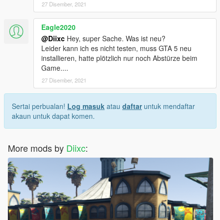
27 Disember, 2021
Eagle2020
@Diixc
Hey, super Sache. Was ist neu?
Leider kann ich es nicht testen, muss GTA 5 neu
installieren, hatte plötzlich nur noch Abstürze beim
Game....
27 Disember, 2021
Sertai perbualan!
Log masuk
atau
daftar
untuk mendaftar
akaun untuk dapat komen.
More mods by
Diixc
: