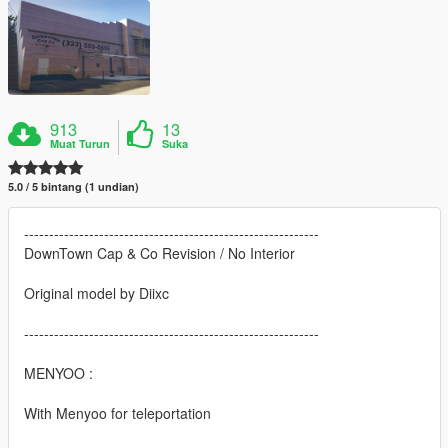
913
13
Muat Turun
Suka
5.0 / 5 bintang (1 undian)
-----------------------------------------------------------
DownTown Cap & Co Revision / No Interior
Original model by Diixc
-----------------------------------------------------------
MENYOO :
With Menyoo for teleportation