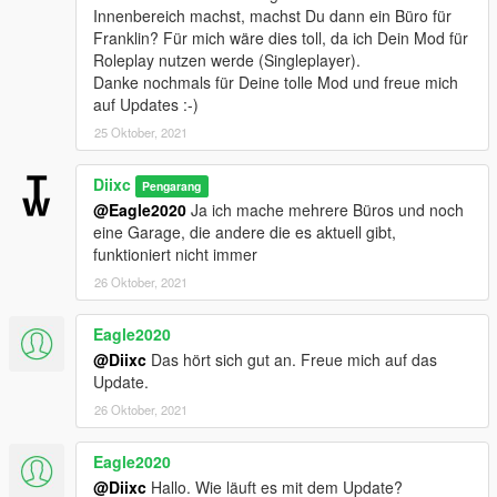
Innenbereich machst, machst Du dann ein Büro für
Franklin? Für mich wäre dies toll, da ich Dein Mod für
Roleplay nutzen werde (Singleplayer).
Danke nochmals für Deine tolle Mod und freue mich
auf Updates :-)
25 Oktober, 2021
Diixc
Pengarang
@Eagle2020
Ja ich mache mehrere Büros und noch
eine Garage, die andere die es aktuell gibt,
funktioniert nicht immer
26 Oktober, 2021
Eagle2020
@Diixc
Das hört sich gut an. Freue mich auf das
Update.
26 Oktober, 2021
Eagle2020
@Diixc
Hallo. Wie läuft es mit dem Update?