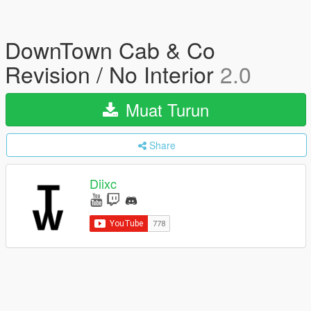
DownTown Cab & Co
Revision / No Interior
2.0
Muat Turun
Share
Diixc