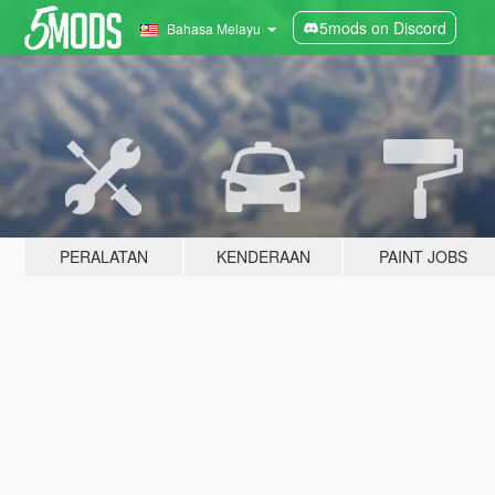
5mods on Discord
Bahasa Melayu
PERALATAN
KENDERAAN
PAINT JOBS