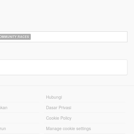
OMMUNITY RACES
Hubungi
hkan
Dasar Privasi
Cookie Policy
urun
Manage cookie settings