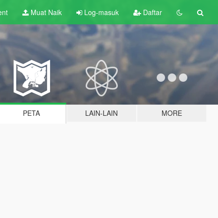
ent
Muat Naik
Log-masuk
Daftar
PETA
LAIN-LAIN
MORE