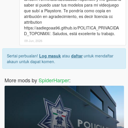
saber si puedo usar tus modelos para mi videojuego
que subí a Playstore. Te pondría como copia en
atribución en agradecimiento, es decir licencia cc
attribution
https://aadiegoaa96.github.io/POLITICA_PRIVACIDA
D_TOPONMX/. Saludos, está excelente tu trabajo.
09 Jun, 2026
Sertai perbualan!
Log masuk
atau
daftar
untuk mendaftar
akaun untuk dapat komen.
More mods by
SpiderHarper
: