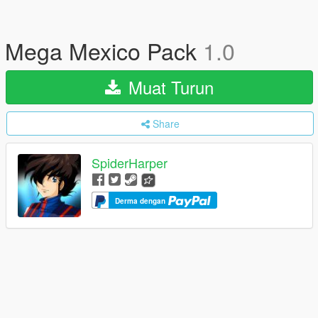
Mega Mexico Pack
1.0
Muat Turun
Share
SpiderHarper
Derma dengan