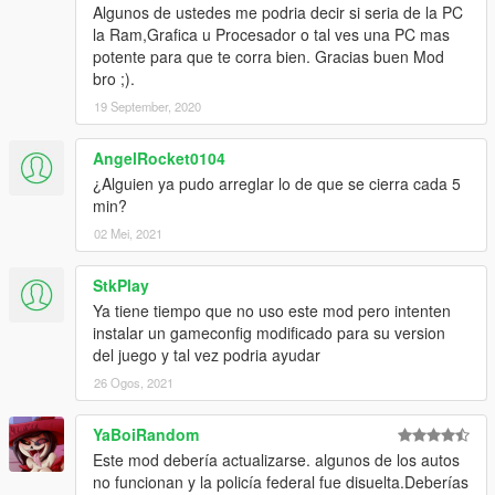
Algunos de ustedes me podria decir si seria de la PC
la Ram,Grafica u Procesador o tal ves una PC mas
potente para que te corra bien. Gracias buen Mod
bro ;).
19 September, 2020
AngelRocket0104
¿Alguien ya pudo arreglar lo de que se cierra cada 5
min?
02 Mei, 2021
StkPlay
Ya tiene tiempo que no uso este mod pero intenten
instalar un gameconfig modificado para su version
del juego y tal vez podria ayudar
26 Ogos, 2021
YaBoiRandom
Este mod debería actualizarse. algunos de los autos
no funcionan y la policía federal fue disuelta.Deberías