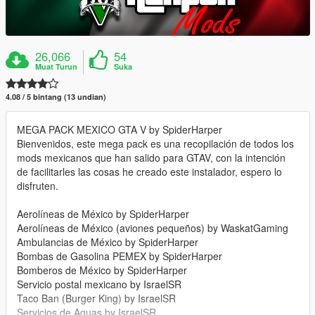
26,066
54
Muat Turun
Suka
4.08 / 5 bintang (13 undian)
MEGA PACK MEXICO GTA V by SpiderHarper
Bienvenidos, este mega pack es una recopilación de todos los
mods mexicanos que han salido para GTAV, con la intención
de facilitarles las cosas he creado este instalador, espero lo
disfruten.
Aerolíneas de México by SpiderHarper
Aerolíneas de México (aviones pequeños) by WaskatGaming
Ambulancias de México by SpiderHarper
Bombas de Gasolina PEMEX by SpiderHarper
Bomberos de México by SpiderHarper
Servicio postal mexicano by IsraelSR
Taco Ban (Burger King) by IsraelSR
Servicios de Aguas by IsraelSR