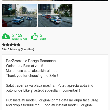
2,159
5
Muat Turun
Suka
5.0 / 5 bintang (1 undian)
RazZzor9112 Design Romanian
Welcome / Bine ai venit!
Multumesc ca ai ales skin-ul meu !
Thank you for choosing the Skin !
Salut , sper sa va placa mașina ! Puteți aprecia apăsând
butonul de Like și aștept sugestia în comentări !
RO: Instalati modelul original prima data iar dupa face Drag
and drop fisierului meu unde ati instalat modelul original.