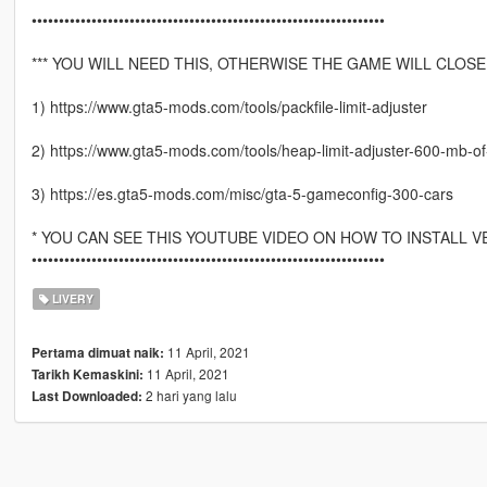
•••••••••••••••••••••••••••••••••••••••••••••••••••••••••••••••••
*** YOU WILL NEED THIS, OTHERWISE THE GAME WILL CLOSE
1) https://www.gta5-mods.com/tools/packfile-limit-adjuster
2) https://www.gta5-mods.com/tools/heap-limit-adjuster-600-mb-o
3) https://es.gta5-mods.com/misc/gta-5-gameconfig-300-cars
* YOU CAN SEE THIS YOUTUBE VIDEO ON HOW TO INSTALL VEHI
•••••••••••••••••••••••••••••••••••••••••••••••••••••••••••••••••
LIVERY
11 April, 2021
Pertama dimuat naik:
11 April, 2021
Tarikh Kemaskini:
2 hari yang lalu
Last Downloaded: