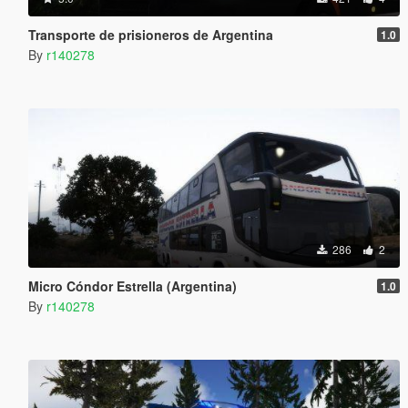
Transporte de prisioneros de Argentina
1.0
By
r140278
286
2
Micro Cóndor Estrella (Argentina)
1.0
By
r140278