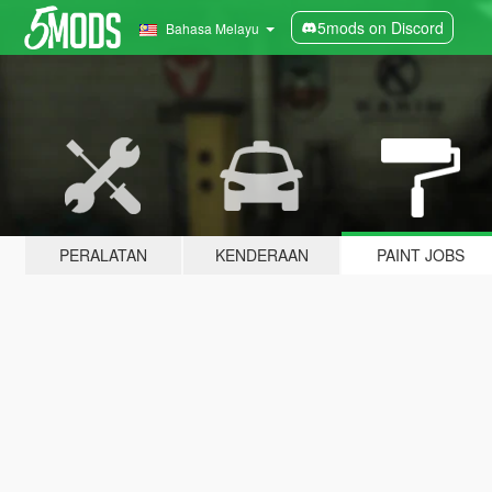
5mods on Discord
Bahasa Melayu
PERALATAN
KENDERAAN
PAINT JOBS