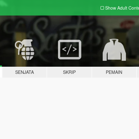
Show Adult
Cont
SENJATA
SKRIP
PEMAIN