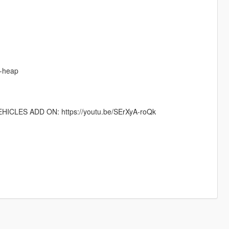
f-heap
CLES ADD ON: https://youtu.be/SErXyA-roQk