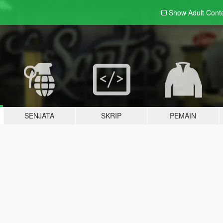
Show Adult
Cont
SENJATA
SKRIP
PEMAIN