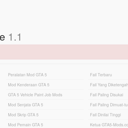
ce
1.1
Peralatan Mod GTA 5
Fail Terbaru
Mod Kenderaan GTA 5
Fail Yang Diketenga
GTA 5 Vehicle Paint Job Mods
Fail Paling Disukai
Mod Senjata GTA 5
Fail Paling Dimuat-t
Mod Skrip GTA 5
Fail Dinilai Tinggi
Mod Pemain GTA 5
Ketua GTA5-Mods.c