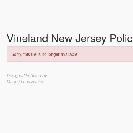
Vineland New Jersey Poli
Sorry, this file is no longer available.
Designed in Alderney
Made in Los Santos