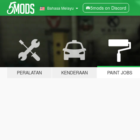
5mods on Discord
Bahasa Melayu
PERALATAN
KENDERAAN
PAINT JOBS