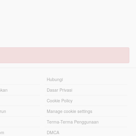
Hubungi
hkan
Dasar Privasi
Cookie Policy
urun
Manage cookie settings
Terma-Terma Penggunaan
om
DMCA