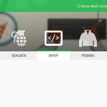
Show Adult
Cont
SENJATA
SKRIP
PEMAIN