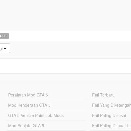
HOOK
gi
Peralatan Mod GTA 5
Fail Terbaru
Mod Kenderaan GTA 5
Fail Yang Diketenga
GTA 5 Vehicle Paint Job Mods
Fail Paling Disukai
Mod Senjata GTA 5
Fail Paling Dimuat-t