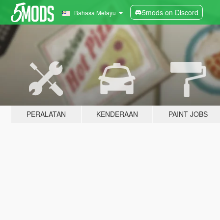
5mods on Discord
Bahasa Melayu
PERALATAN
KENDERAAN
PAINT JOBS