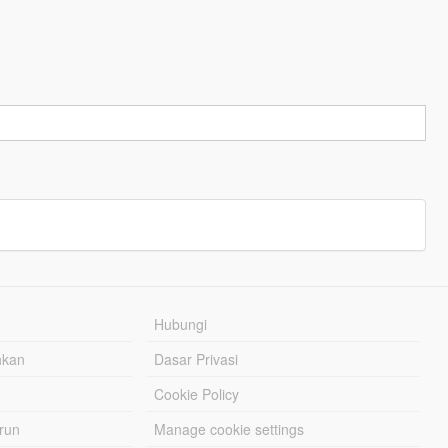
Hubungi
hkan
Dasar Privasi
Cookie Policy
urun
Manage cookie settings