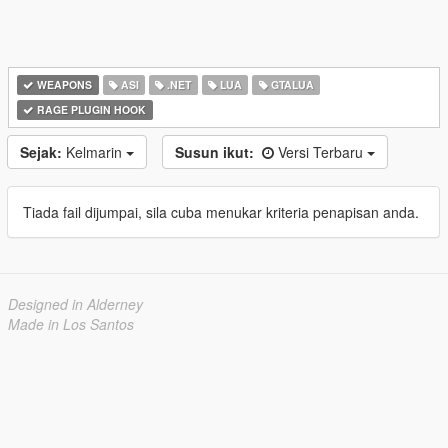
WEAPONS
ASI
.NET
LUA
GTALUA
RAGE PLUGIN HOOK
Sejak:
Kelmarin
Susun ikut:
Versi Terbaru
Tiada fail dijumpai, sila cuba menukar kriteria penapisan anda.
Designed in Alderney
Made in Los Santos