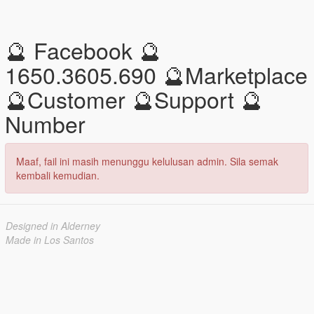
🔮 Facebook 🔮
1650.3605.690 🔮Marketplace
🔮Customer 🔮Support 🔮
Number
Maaf, fail ini masih menunggu kelulusan admin. Sila semak
kembali kemudian.
Designed in Alderney
Made in Los Santos