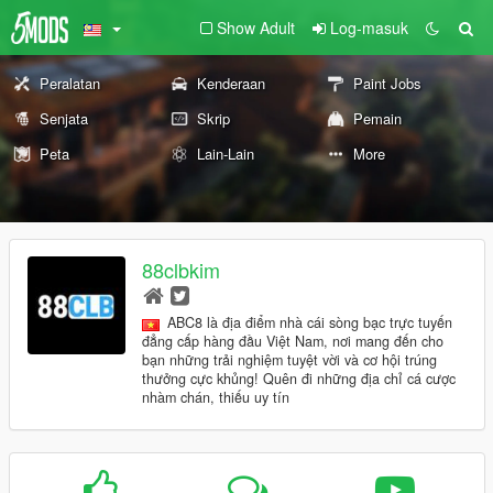
Show Adult
Log-masuk
Peralatan
Kenderaan
Paint Jobs
Senjata
Skrip
Pemain
Peta
Lain-Lain
More
88clbkim
ABC8 là địa điểm nhà cái sòng bạc trực tuyến
đẳng cấp hàng đầu Việt Nam, nơi mang đến cho
bạn những trải nghiệm tuyệt vời và cơ hội trúng
thưởng cực khủng! Quên đi những địa chỉ cá cược
nhàm chán, thiếu uy tín