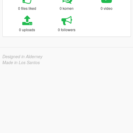
0 files liked
0 komen
0 video
0 uploads
0 followers
Designed in Alderney
Made in Los Santos