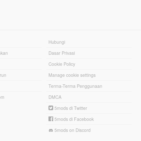
Hubungi
hkan
Dasar Privasi
Cookie Policy
urun
Manage cookie settings
Terma-Terma Penggunaan
om
DMCA
5mods di Twitter
5mods di Facebook
5mods on Discord