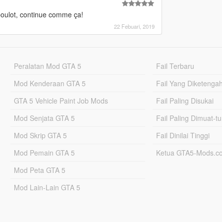
boulot, continue comme ça!
22 Febuari, 2019
Peralatan Mod GTA 5
Fail Terbaru
Mod Kenderaan GTA 5
Fail Yang Diketenga
GTA 5 Vehicle Paint Job Mods
Fail Paling Disukai
Mod Senjata GTA 5
Fail Paling Dimuat-t
Mod Skrip GTA 5
Fail Dinilai Tinggi
Mod Pemain GTA 5
Ketua GTA5-Mods.c
Mod Peta GTA 5
Mod Lain-Lain GTA 5