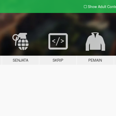
Show Adult
Cont
SENJATA
SKRIP
PEMAIN