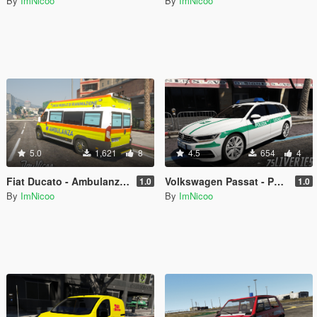
By
ImNicoo
By
ImNicoo
5.0
1,621
8
4.5
654
4
Fiat Ducato - Ambulanza 118 ( Paintjob | Fivem )
Volkswagen Passat - Polizia Locale (Paintjob | FiveM)
1.0
1.0
By
ImNicoo
By
ImNicoo