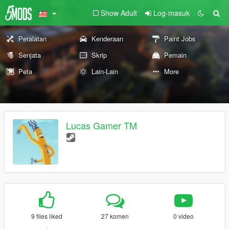
Show Adult
Log-masuk
Peralatan
Kenderaan
Paint Jobs
Senjata
Skrip
Pemain
Peta
Lain-Lain
More
Lucas Gamer TM
9 files liked
27 komen
0 video