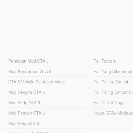
Peralatan Mod GTA 5
Fail Terbaru
Mod Kenderaan GTA 5
Fail Yang Diketenga
GTA 5 Vehicle Paint Job Mods
Fail Paling Disukai
Mod Senjata GTA 5
Fail Paling Dimuat-t
Mod Skrip GTA 5
Fail Dinilai Tinggi
Mod Pemain GTA 5
Ketua GTA5-Mods.c
Mod Peta GTA 5