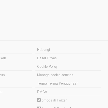
Hubungi
hkan
Dasar Privasi
Cookie Policy
urun
Manage cookie settings
Terma-Terma Penggunaan
om
DMCA
5mods di Twitter