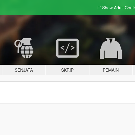
Show Adult
Cont
SENJATA
SKRIP
PEMAIN