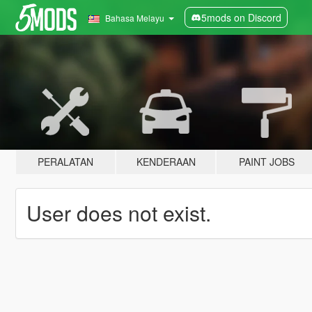
5mods on Discord
Bahasa Melayu
PERALATAN
KENDERAAN
PAINT JOBS
User does not exist.