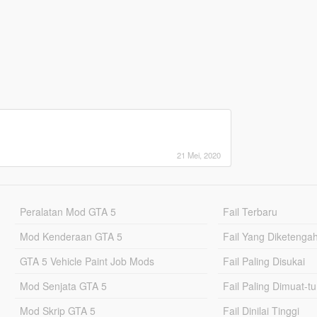
21 Mei, 2020
Peralatan Mod GTA 5
Fail Terbaru
Mod Kenderaan GTA 5
Fail Yang Diketenga
GTA 5 Vehicle Paint Job Mods
Fail Paling Disukai
Mod Senjata GTA 5
Fail Paling Dimuat-t
Mod Skrip GTA 5
Fail Dinilai Tinggi