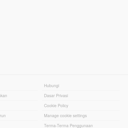
Hubungi
hkan
Dasar Privasi
Cookie Policy
urun
Manage cookie settings
Terma-Terma Penggunaan