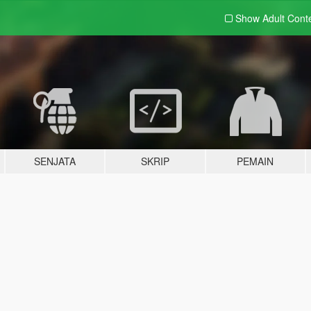
Show Adult
Cont
SENJATA
SKRIP
PEMAIN