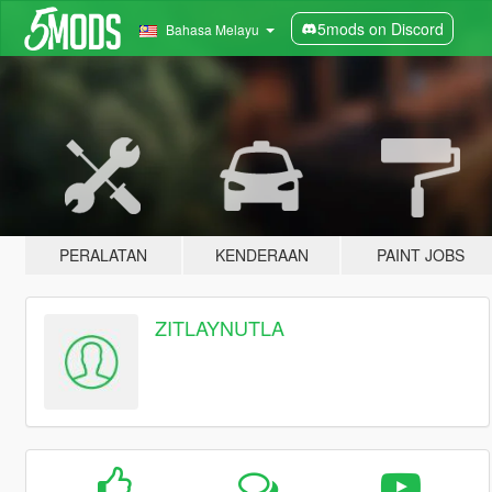
5mods on Discord
Bahasa Melayu
PERALATAN
KENDERAAN
PAINT JOBS
ZITLAYNUTLA