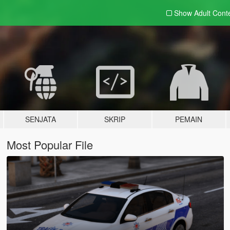
Show Adult
Cont
SENJATA
SKRIP
PEMAIN
Most Popular File