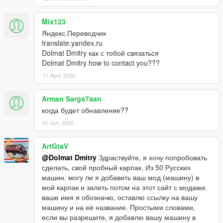
Mix123
Яндекс.Переводчик
translate.yandex.ru
Dolmat Dmitry как с тобой связаться
Dolmat Dmitry how to contact you???
11 April, 2020
Arman Sargs7aan
когда будет обнавление??
01 Jun, 2020
ArtGtaV
@Dolmat Dmitry
Здраствуйте, я хочу попробовать
сделать, свой пробный карпак. Из 50 Русских
машин. могу ли я добавить ваш мод (машину) в
мой карпак и залить потом на этот сайт с модами.
ваше имя я обозначю, оставлю ссылку на вашу
машину и на её название. Простыми словами,
если вы разрешите, я добавлю вашу машину в