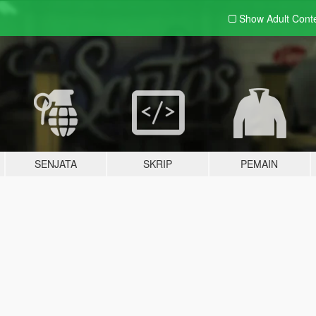
Show Adult
Cont
SENJATA
SKRIP
PEMAIN