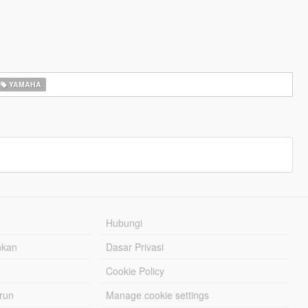
YAMAHA
Hubungi
hkan
Dasar Privasi
Cookie Policy
urun
Manage cookie settings