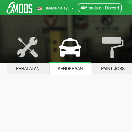
5mods on Discord
Bahasa Melayu
PERALATAN
KENDERAAN
PAINT JOBS