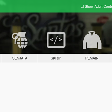
Show Adult
Cont
SENJATA
SKRIP
PEMAIN