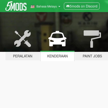
5mods on Discord
Bahasa Melayu
PERALATAN
KENDERAAN
PAINT JOBS