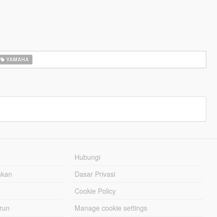
YAMAHA
Hubungi
hkan
Dasar Privasi
Cookie Policy
urun
Manage cookie settings