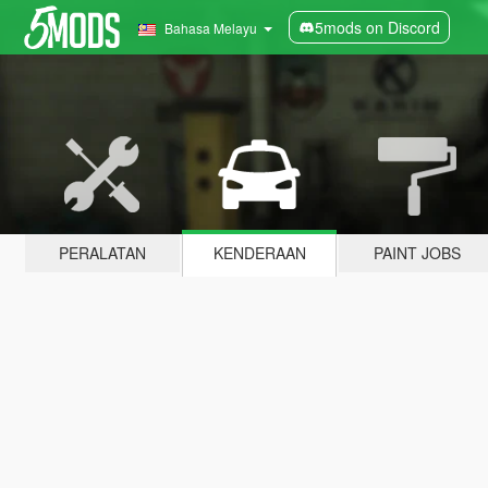
5mods on Discord
Bahasa Melayu
PERALATAN
KENDERAAN
PAINT JOBS