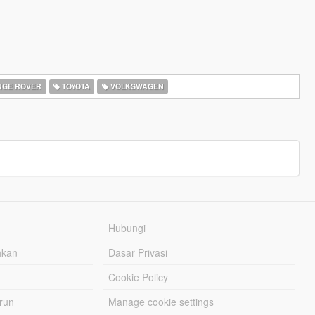
GE ROVER
TOYOTA
VOLKSWAGEN
Hubungi
hkan
Dasar Privasi
Cookie Policy
urun
Manage cookie settings