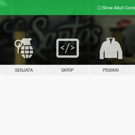
Show Adult
Cont
SENJATA
SKRIP
PEMAIN