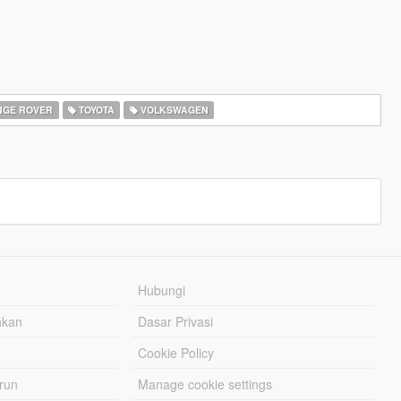
GE ROVER
TOYOTA
VOLKSWAGEN
Hubungi
hkan
Dasar Privasi
Cookie Policy
urun
Manage cookie settings