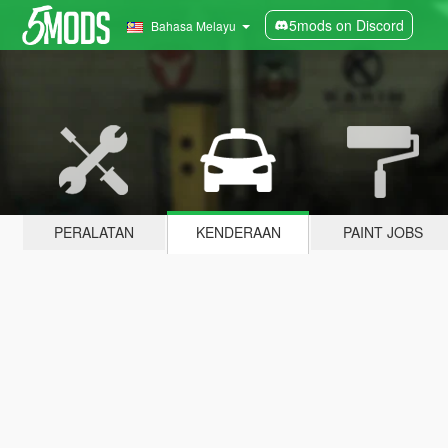
5mods on Discord
Bahasa Melayu
PERALATAN
KENDERAAN
PAINT JOBS