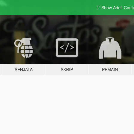
Show Adult
Cont
SENJATA
SKRIP
PEMAIN