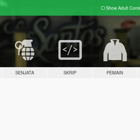
Show Adult
Cont
SENJATA
SKRIP
PEMAIN