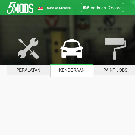
5mods on Discord
Bahasa Melayu
PERALATAN
KENDERAAN
PAINT JOBS