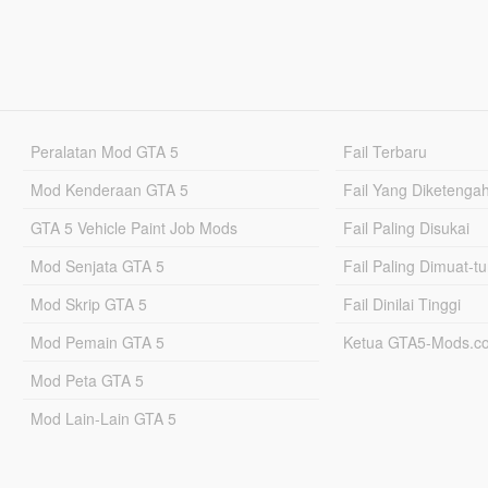
Peralatan Mod GTA 5
Fail Terbaru
Mod Kenderaan GTA 5
Fail Yang Diketenga
GTA 5 Vehicle Paint Job Mods
Fail Paling Disukai
Mod Senjata GTA 5
Fail Paling Dimuat-t
Mod Skrip GTA 5
Fail Dinilai Tinggi
Mod Pemain GTA 5
Ketua GTA5-Mods.c
Mod Peta GTA 5
Mod Lain-Lain GTA 5