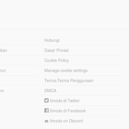
Hubungi
hkan
Dasar Privasi
Cookie Policy
urun
Manage cookie settings
Terma-Terma Penggunaan
om
DMCA
5mods di Twitter
5mods di Facebook
5mods on Discord