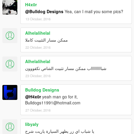
H4x0r
@Bulldog Designs
Yea, can I mail you some pics?
13 Oktober, 2016
Alhelalihelal
ممكن مسار التثبيت كاملا
22 Oktober, 2016
Alhelalihelal
شباااااااااب ممكن مسار تثبيت الشاص تكفووون
23 Oktober, 2016
Bulldog Designs
@H4x0r
yeah man go for it,
Bulldogs11991@hotmail.com
27 Oktober, 2016
libyaly
يا شباب اي زر يظهر السيارة ياريت شرح