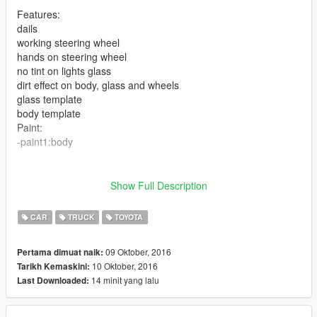
Features:
dails
working steering wheel
hands on steering wheel
no tint on lights glass
dirt effect on body, glass and wheels
glass template
body template
Paint:
-paint1:body
------------------------
Show Full Description
تويوتا شاص بريمي 2016
CAR
TRUCK
TOYOTA
المميزات:
العدادات شغالة
09 Oktober, 2016
Pertama dimuat naik:
تغبيره على سيارة
10 Oktober, 2016
Tarikh Kemaskini:
مافي تضليل على قزاز الانوار
14 minit yang lalu
Last Downloaded:
الدركسون شغال
اليدين على الدركسون