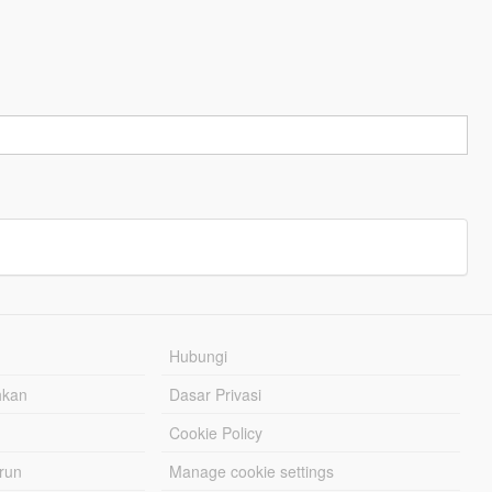
Hubungi
hkan
Dasar Privasi
Cookie Policy
urun
Manage cookie settings