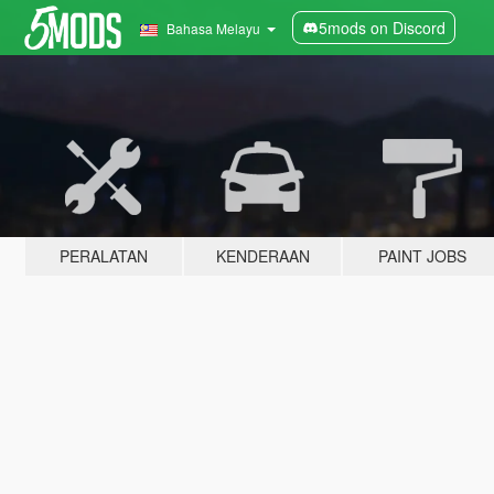
5mods on Discord
Bahasa Melayu
PERALATAN
KENDERAAN
PAINT JOBS