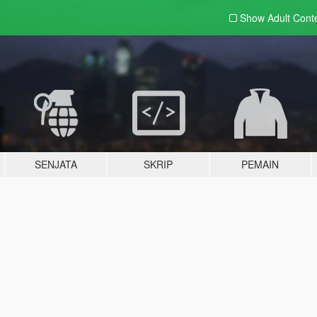
Show Adult
Cont
SENJATA
SKRIP
PEMAIN