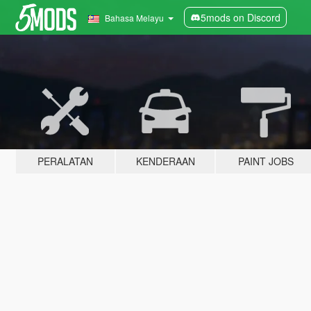
5mods on Discord
Bahasa Melayu
PERALATAN
KENDERAAN
PAINT JOBS