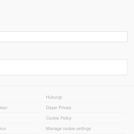
Hubungi
hkan
Dasar Privasi
Cookie Policy
urun
Manage cookie settings