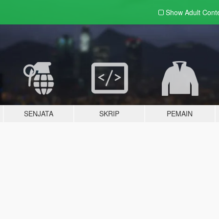
Show Adult
Cont
SENJATA
SKRIP
PEMAIN