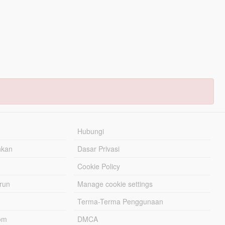
Hubungi
hkan
Dasar Privasi
Cookie Policy
urun
Manage cookie settings
Terma-Terma Penggunaan
om
DMCA