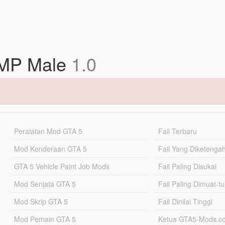
r MP Male
1.0
Peralatan Mod GTA 5
Fail Terbaru
Mod Kenderaan GTA 5
Fail Yang Diketenga
GTA 5 Vehicle Paint Job Mods
Fail Paling Disukai
Mod Senjata GTA 5
Fail Paling Dimuat-t
Mod Skrip GTA 5
Fail Dinilai Tinggi
Mod Pemain GTA 5
Ketua GTA5-Mods.c