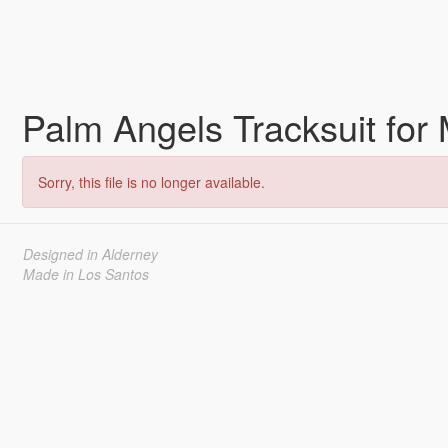
Palm Angels Tracksuit fo
Sorry, this file is no longer available.
Designed in Alderney
Made in Los Santos