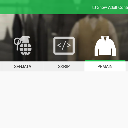
Show Adult
Cont
SENJATA
SKRIP
PEMAIN