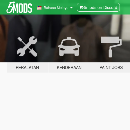
5mods on Discord
Bahasa Melayu
PERALATAN
KENDERAAN
PAINT JOBS