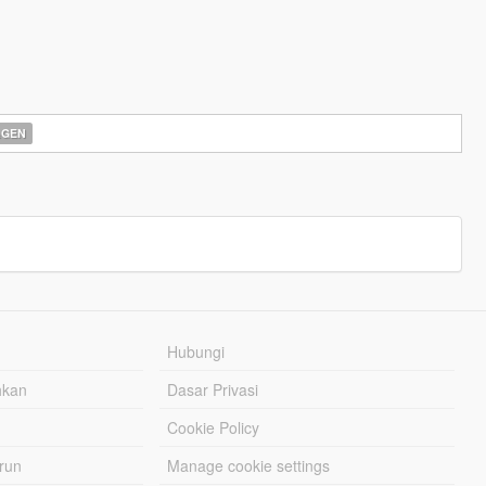
AGEN
Hubungi
hkan
Dasar Privasi
Cookie Policy
urun
Manage cookie settings