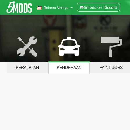
5mods on Discord
Bahasa Melayu
PERALATAN
KENDERAAN
PAINT JOBS