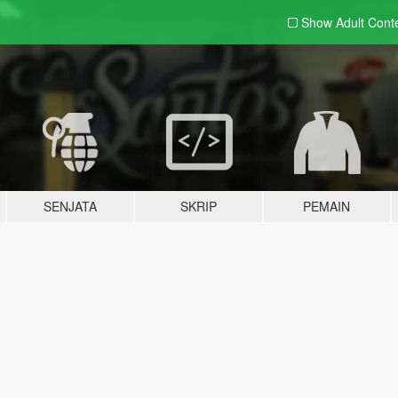
Show Adult
Cont
SENJATA
SKRIP
PEMAIN