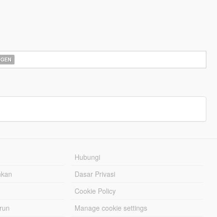
AGEN
Hubungi
hkan
Dasar Privasi
Cookie Policy
urun
Manage cookie settings