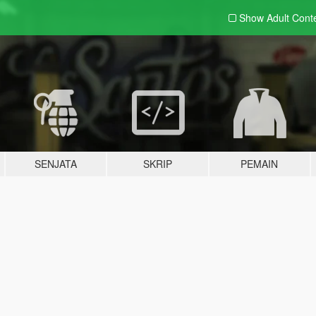
Show Adult
Cont
SENJATA
SKRIP
PEMAIN