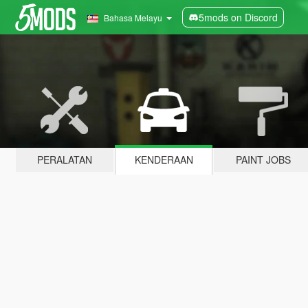
5mods on Discord
Bahasa Melayu
PERALATAN
KENDERAAN
PAINT JOBS